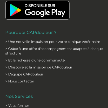
k
n
Pourquoi CAPdouleur ?
> Une nouvelle impulsion pour votre clinique vétérinaire
> Grâce à une offre d'accompagnement adaptée à chaque
structure
> Et la richesse d’une communauté
> L'histoire et la mission de CAPdouleur
> L'équipe CAPdouleur
> Nous contacter
Nos Services
> Vous former