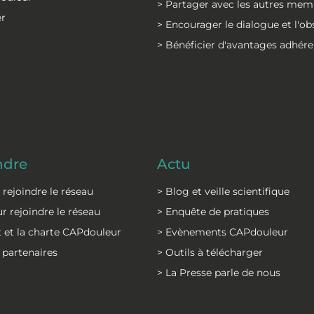
> Partager avec les autres mem
er
> Encourager le dialogue et l'o
> Bénéficier d'avantages adhére
ndre
Actu
r rejoindre le réseau
> Blog et veille scientifique
r rejoindre le réseau
> Enquête de pratiques
 et la charte CAPdouleur
> Evènements CAPdouleur
 partenaires
> Outils à télécharger
> La Presse parle de nous