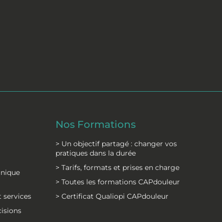
Nos Formations
> Un objectif partagé : changer vos
pratiques dans la durée
> Tarifs, formats et prises en charge
inique
> Toutes les formations CAPdouleur
 services
> Certificat Qualiopi CAPdouleur
cisions