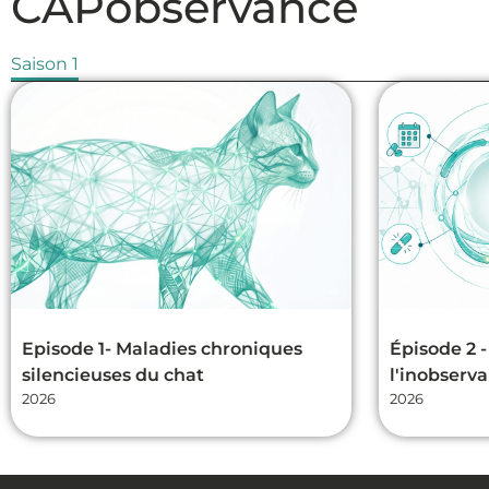
CAPobservance
Saison 1
Episode 1- Maladies chroniques
Épisode 2 -
silencieuses du chat
l'inobserv
2026
2026