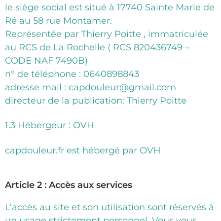
le siège social est situé à 17740 Sainte Marie de
Ré au 58 rue Montamer.
Représentée par Thierry Poitte , immatriculée
au RCS de La Rochelle ( RCS 820436749 –
CODE NAF 7490B)
n° de téléphone : 0640898843
adresse mail : capdouleur@gmail.com
directeur de la publication: Thierry Poitte
1.3 Hébergeur : OVH
capdouleur.fr est hébergé par OVH
Article 2 : Accès aux services
L’accès au site et son utilisation sont réservés à
un usage strictement personnel. Vous vous