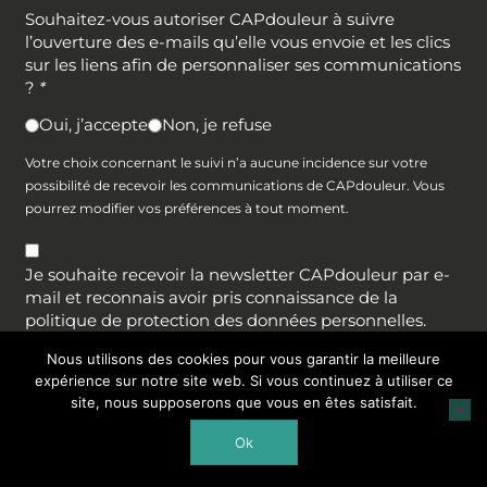
Souhaitez-vous autoriser CAPdouleur à suivre
l’ouverture des e-mails qu’elle vous envoie et les clics
sur les liens afin de personnaliser ses communications
?
*
Oui, j’accepte
Non, je refuse
Votre choix concernant le suivi n’a aucune incidence sur votre
possibilité de recevoir les communications de CAPdouleur. Vous
pourrez modifier vos préférences à tout moment.
Je souhaite recevoir la newsletter CAPdouleur par e-
mail et reconnais avoir pris connaissance de la
politique de protection des données personnelles
.
Nous utilisons des cookies pour vous garantir la meilleure
S'inscrire
expérience sur notre site web. Si vous continuez à utiliser ce
site, nous supposerons que vous en êtes satisfait.
Nous respectons votre vie privée.
Ok