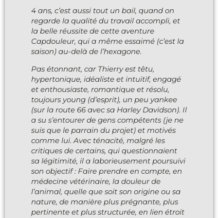
4 ans, c’est aussi tout un bail, quand on
regarde la qualité du travail accompli, et
la belle réussite de cette aventure
Capdouleur, qui a même essaimé (c’est la
saison) au-delà de l’hexagone.
Pas étonnant, car Thierry est têtu,
hypertonique, idéaliste et intuitif, engagé
et enthousiaste, romantique et résolu,
toujours young (d’esprit), un peu yankee
(sur la route 66 avec sa Harley Davidson). Il
a su s’entourer de gens compétents (je ne
suis que le parrain du projet) et motivés
comme lui. Avec ténacité, malgré les
critiques de certains, qui questionnaient
sa légitimité, il a laborieusement poursuivi
son objectif : Faire prendre en compte, en
médecine vétérinaire, la douleur de
l’animal, quelle que soit son origine ou sa
nature, de manière plus prégnante, plus
pertinente et plus structurée, en lien étroit