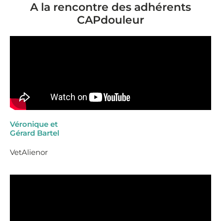
A la rencontre des adhérents
CAPdouleur
Véronique et
Gérard Bartel
VetAlienor