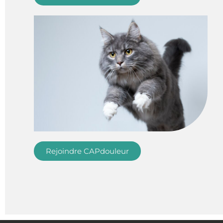
Rejoindre CAPdouleur