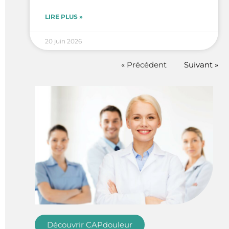
LIRE PLUS »
20 juin 2026
« Précédent
Suivant »
Découvrir CAPdouleur