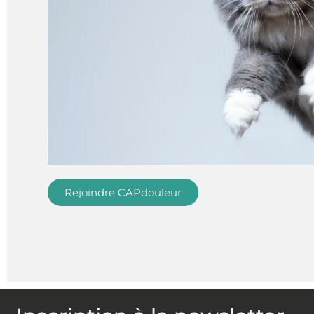
Rejoindre CAPdouleur