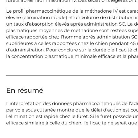
furets après l’administration IV. Des sédations légères on
Le profil pharmacocinétique de la méthadone IV est carac
élevée (élimination rapide) et un volume de distribution i
un taux d’absorption élevés après administration SC. La d
plasmatiques moyennes de méthadone sont restées supér
efficace rapportée chez l’homme après administration SC
supérieures à celles rapportées chez le chien pendant 45
d’administration. Pour conclure sur la durée d’efficacité 
la concentration plasmatique minimale efficace et la p
En résumé
L’interprétation des données pharmacocinétiques de l’a
par voie sous cutanée montre que le délai d’action est cour
l’élimination est rapide chez le furet. Si le furet possèd
efficace similaire à celle du chien, l’efficacité ne serait q