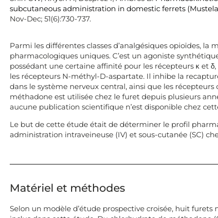
subcutaneous administration in domestic ferrets (Mustela
Nov-Dec; 51(6):730-737.
Parmi les différentes classes d’analgésiques opioïdes, l
pharmacologiques uniques. C’est un agoniste synthétique
possédant une certaine affinité pour les récepteurs κ et δ
les récepteurs N-méthyl-D-aspartate. Il inhibe la recaptur
dans le système nerveux central, ainsi que les récepteurs 
méthadone est utilisée chez le furet depuis plusieurs ann
aucune publication scientifique n’est disponible chez cett
Le but de cette étude était de déterminer le profil pha
administration intraveineuse (IV) et sous-cutanée (SC) ch
Matériel et méthodes
Selon un modèle d’étude prospective croisée, huit furets