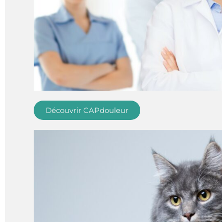
Découvrir CAPdouleur