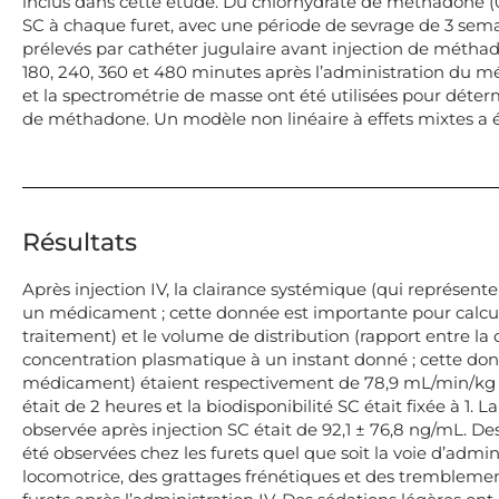
inclus dans cette étude. Du chlorhydrate de méthadone (0,
SC à chaque furet, avec une période de sevrage de 3 sema
prélevés par cathéter jugulaire avant injection de méthadone,
180, 240, 360 et 480 minutes après l’administration du 
et la spectrométrie de masse ont été utilisées pour déte
de méthadone. Un modèle non linéaire à effets mixtes a ét
Résultats
Après injection IV, la clairance systémique (qui représent
un médicament ; cette donnée est importante pour calcu
traitement) et le volume de distribution (rapport entre l
concentration plasmatique à un instant donné ; cette do
médicament) étaient respectivement de 78,9 mL/min/kg et
était de 2 heures et la biodisponibilité SC était fixée à 
observée après injection SC était de 92,1 ± 76,8 ng/mL. 
été observées chez les furets quel que soit la voie d’admi
locomotrice, des grattages frénétiques et des tremblement