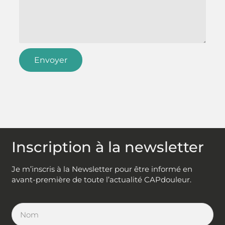
Envoyer
Inscription à la newsletter
Je m’inscris à la Newsletter pour être informé en
avant-première de toute l’actualité CAPdouleur.