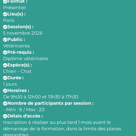
Format :
Présentiel
Lieu(x) :
Paris
Session(s) :
5 novembre 2026
Public :
Vétérinaires
Pré-requis :
Diplôme vétérinaire
Espèce(s) :
Chien - Chat
Durée :
1 jours
Horaires :
De 9h00 à 12h00 et 13h30 à 17h30
Nombre de participants par session :
- Mini : 8 / Max : 20
Délais d'accès :
Inscription à réaliser au plus tard 1 mois avant le
démarrage de la formation, dans la limite des places
disponibles