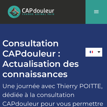
Aller
Men
au
contenu
prin
Consultation
CAPdouleur :
Actualisation des
connaissances
Une journée avec Thierry POITTE,
dédiée à la consultation
CAPdouleur pour vous permettre