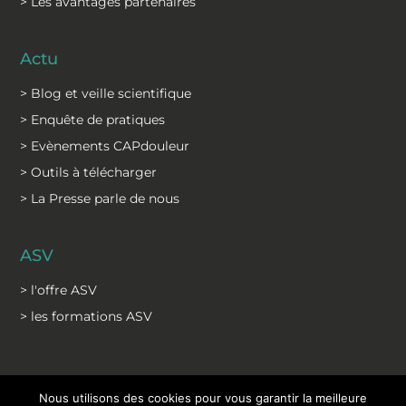
> Les avantages partenaires
Actu
> Blog et veille scientifique
> Enquête de pratiques
> Evènements CAPdouleur
> Outils à télécharger
> La Presse parle de nous
ASV
> l'offre ASV
> les formations ASV
Nous utilisons des cookies pour vous garantir la meilleure
©2026 Tous droits réservés - CAPdouleur