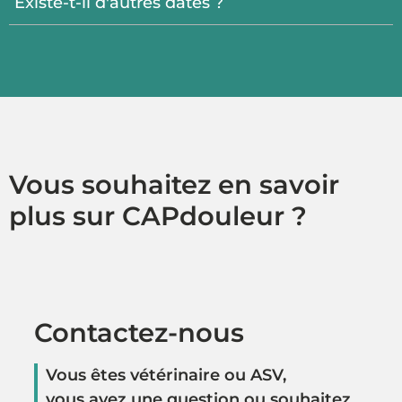
Existe-t-il d'autres dates ?
Vous souhaitez en savoir
plus sur CAPdouleur ?
Contactez-nous
Vous êtes vétérinaire ou ASV,
vous avez une question ou souhaitez