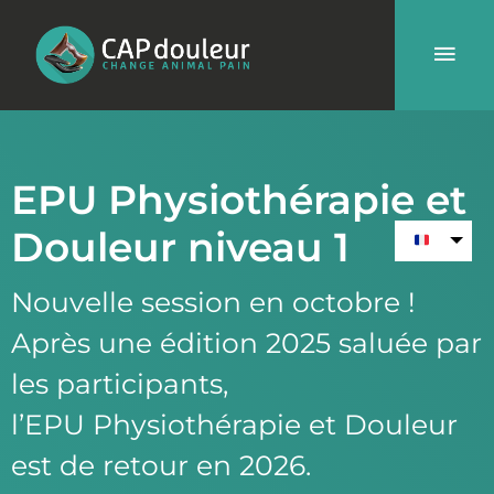
Aller
Men
au
contenu
prin
EPU Physiothérapie et
Douleur niveau 1
Nouvelle session en octobre !
Après une édition 2025 saluée par
les participants,
l’EPU Physiothérapie et Douleur
est de retour en 2026.