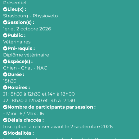
Présentiel
Lieu(x) :
Strasbourg - Physioveto
Session(s) :
1er et 2 octobre 2026
Public :
Vétérinaires
Pré-requis :
Diplôme vétérinaire
Espèce(s) :
Chien - Chat - NAC
Durée :
18h30
Horaires :
J1 : 8h30 à 12h30 et 14h à 18h00
J2 : 8h30 à 12h30 et 14h à 17h30
Nombre de participants par session :
- Mini : 6 / Max : 16
Délais d'accès :
Inscription à réaliser avant le 2 septembre 2026
Modalités :