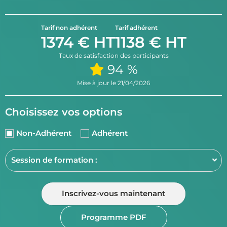
Tarif non adhérent
Tarif adhérent
1374 € HT
1138 € HT
Taux de satisfaction des participants
94 %
Mise à jour le 21/04/2026
Choisissez vos options
Non-Adhérent
Adhérent
Inscrivez-vous maintenant
Programme PDF