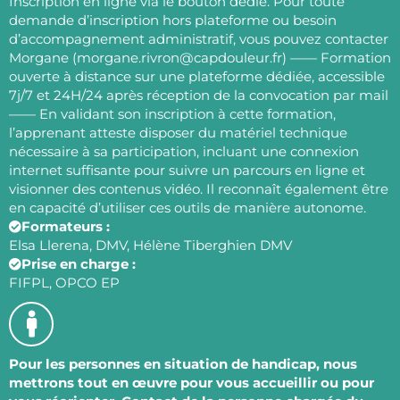
Inscription en ligne via le bouton dédié. Pour toute
demande d’inscription hors plateforme ou besoin
d’accompagnement administratif, vous pouvez contacter
Morgane (morgane.rivron@capdouleur.fr) —— Formation
ouverte à distance sur une plateforme dédiée, accessible
7j/7 et 24H/24 après réception de la convocation par mail
—— En validant son inscription à cette formation,
l’apprenant atteste disposer du matériel technique
nécessaire à sa participation, incluant une connexion
internet suffisante pour suivre un parcours en ligne et
visionner des contenus vidéo. Il reconnaît également être
en capacité d’utiliser ces outils de manière autonome.
Formateurs :
Elsa Llerena, DMV, Hélène Tiberghien DMV
Prise en charge :
FIFPL, OPCO EP
Pour les personnes en situation de handicap, nous
mettrons tout en œuvre pour vous accueillir ou pour