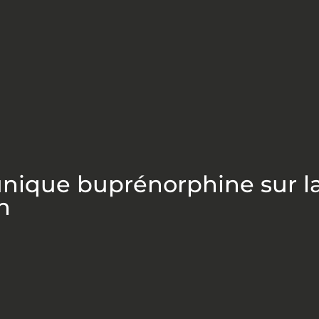
nique buprénorphine sur la 
n