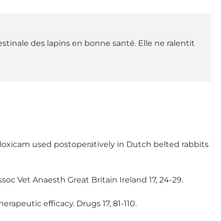
stinale des lapins en bonne santé. Elle ne ralentit
loxicam used postoperatively in Dutch belted rabbits
ssoc Vet Anaesth Great Britain Ireland 17, 24-29.
rapeutic efficacy. Drugs 17, 81-110.