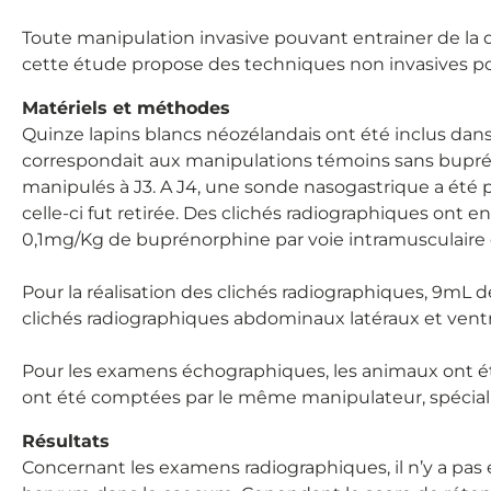
Toute manipulation invasive pouvant entrainer de la 
cette étude propose des techniques non invasives pour
Matériels et méthodes
Quinze lapins blancs néozélandais ont été inclus dan
correspondait aux manipulations témoins sans buprén
manipulés à J3. A J4, une sonde nasogastrique a été 
celle-ci fut retirée. Des clichés radiographiques ont 
0,1mg/Kg de buprénorphine par voie intramusculaire
Pour la réalisation des clichés radiographiques, 9mL
clichés radiographiques abdominaux latéraux et ventro d
Pour les examens échographiques, les animaux ont ét
ont été comptées par le même manipulateur, spécialiste
Résultats
Concernant les examens radiographiques, il n’y a pas e