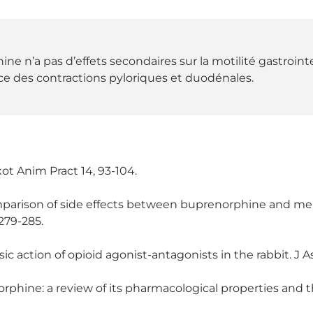
e n’a pas d’effets secondaires sur la motilité gastrointe
ce des contractions pyloriques et duodénales.
xot Anim Pract 14, 93-104.
omparison of side effects between buprenorphine and me
279-285.
ic action of opioid agonist-antagonists in the rabbit. J A
phine: a review of its pharmacological properties and the