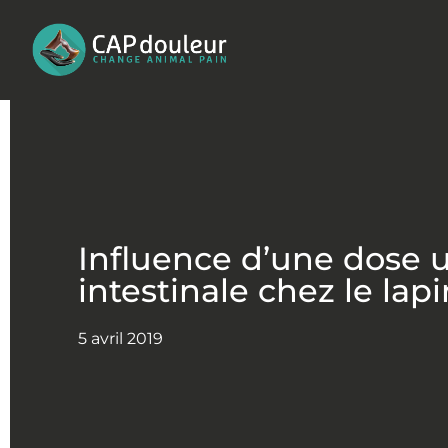
Aller
au
contenu
Influence d’une dose u
intestinale chez le lapi
5 avril 2019