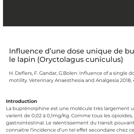
Influence d’une dose unique de bu
le lapin (Oryctolagus cuniculus)
H. Deflers, F. Gandar, G.Bolen. Influence of a single
motility. Veterinary Anaesthesia and Analgesia 2018, 
Introduction
La buprénorphine est une molécule très largement util
varient de 0,02 à 0,1mg/Kg. Comme tous les opioïdes, u
gastrointestinal. Le ralentissement du transit pouvant
connaitre l’incidence d’un tel effet secondaire chez ce