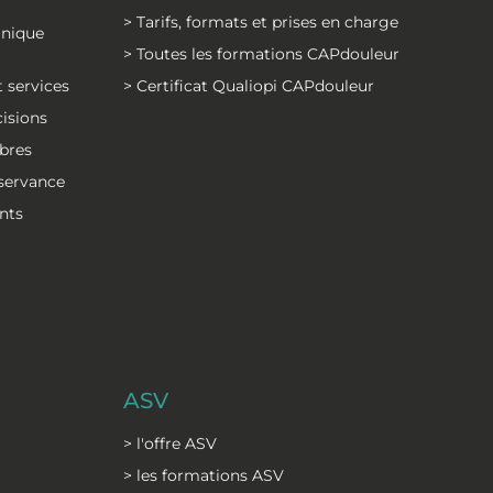
> Tarifs, formats et prises en charge
inique
> Toutes les formations CAPdouleur
 services
> Certificat Qualiopi CAPdouleur
cisions
bres
bservance
nts
ASV
> l'offre ASV
> les formations ASV