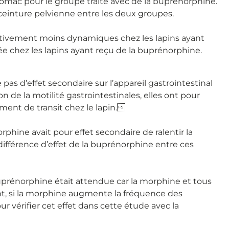
mac pour le groupe traité avec de la buprénorphine.
a ceinture pelvienne entre les deux groupes.
ctivement moins dynamiques chez les lapins ayant
e chez les lapins ayant reçu de la buprénorphine.
s d’effet secondaire sur l’appareil gastrointestinal
n de la motilité gastrointestinales, elles ont pour
ment de transit chez le lapin.
phine avait pour effet secondaire de ralentir la
 différence d’effet de la buprénorphine entre ces
uprénorphine était attendue car la morphine et tous
nt, si la morphine augmente la fréquence des
r vérifier cet effet dans cette étude avec la