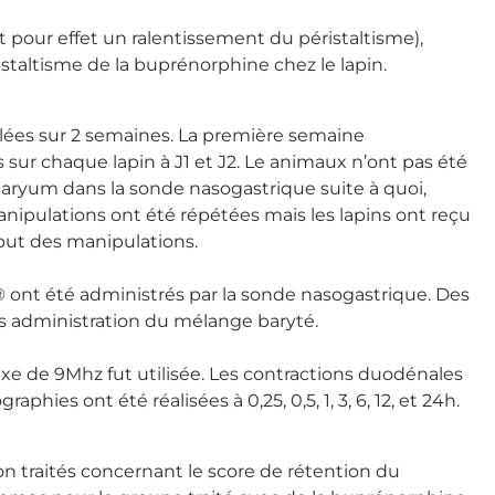
 pour effet un ralentissement du péristaltisme),
staltisme de la buprénorphine chez le lapin.
alées sur 2 semaines. La première semaine
ur chaque lapin à J1 et J2. Le animaux n’ont pas été
baryum dans la sonde nasogastrique suite à quoi,
manipulations ont été répétées mais les lapins ont reçu
but des manipulations.
 ont été administrés par la sonde nasogastrique. Des
près administration du mélange baryté.
e de 9Mhz fut utilisée. Les contractions duodénales
es ont été réalisées à 0,25, 0,5, 1, 3, 6, 12, et 24h.
non traités concernant le score de rétention du