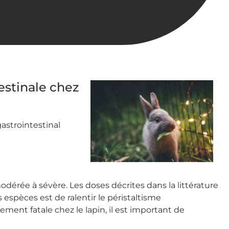
estinale chez
gastrointestinal
dérée à sévère. Les doses décrites dans la littérature
espèces est de ralentir le péristaltisme
ment fatale chez le lapin, il est important de