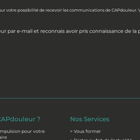
 sur votre possibilité de recevoir les communications de CAPdouleur.
ur par e-mail et reconnais avoir pris connaissance de la
CAPdouleur ?
Nos Services
impulsion pour votre
> Vous former
aire