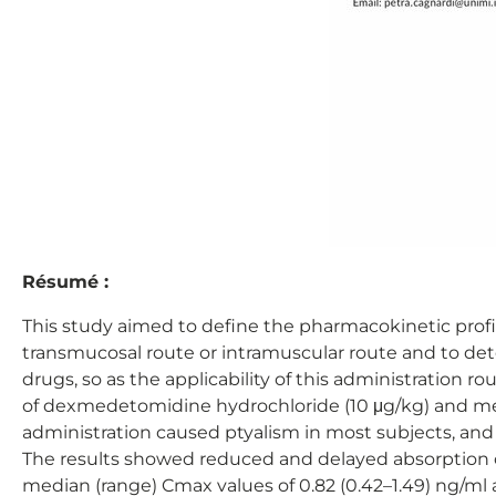
Résumé :
This study aimed to define the pharmacokinetic pro
transmucosal route or intramuscular route and to dete
drugs, so as the applicability of this administration
of dexmedetomidine hydrochloride (10 μg/kg) and met
administration caused ptyalism in most subjects, and 
The results showed reduced and delayed absorption
median (range) Cmax values of 0.82 (0.42–1.49) ng/ml a