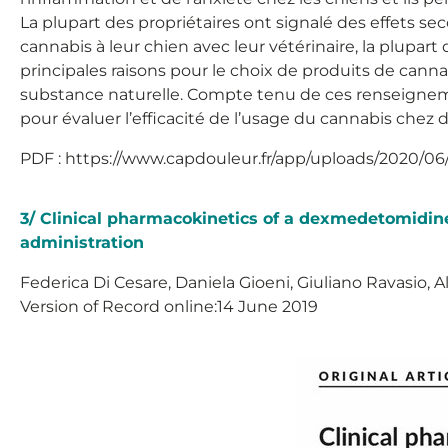
La plupart des propriétaires ont signalé des effets se
cannabis à leur chien avec leur vétérinaire, la plupart
principales raisons pour le choix de produits de canna
substance naturelle. Compte tenu de ces renseignement
pour évaluer l’efficacité de l’usage du cannabis chez 
PDF : https://www.capdouleur.fr/app/uploads/2020/0
3/ Clinical pharmacokinetics of a dexmedetomidin
administration
Federica Di Cesare, Daniela Gioeni, Giuliano Ravasio, Al
Version of Record online:14 June 2019