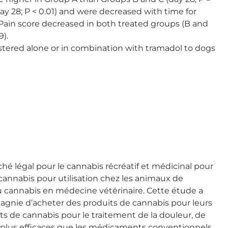
ay 28; P < 0.01) and were decreased with time for
. Pain score decreased in both treated groups (B and
).
istered alone or in combination with tramadol to dogs
hé légal pour le cannabis récréatif et médicinal pour
annabis pour utilisation chez les animaux de
u cannabis en médecine vétérinaire. Cette étude a
gnie d’acheter des produits de cannabis pour leurs
its de cannabis pour le traitement de la douleur, de
u plus efficaces que les médicaments conventionnels.