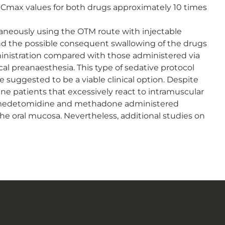
d Cmax values for both drugs approximately 10 times
taneously using the OTM route with injectable
 and the possible consequent swallowing of the drugs
ministration compared with those administered via
cal preanaesthesia. This type of sedative protocol
be suggested to be a viable clinical option. Despite
ne patients that excessively react to intramuscular
 Dexmedetomidine and methadone administered
he oral mucosa. Nevertheless, additional studies on