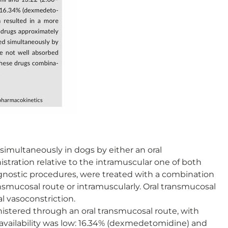
multaneously in dogs by either an oral
stration relative to the intramuscular one of both
iagnostic procedures, were treated with a combination
mucosal route or intramuscularly. Oral transmucosal
l vasoconstriction.
tered through an oral transmucosal route, with
ioavailability was low: 16.34% (dexmedetomidine) and