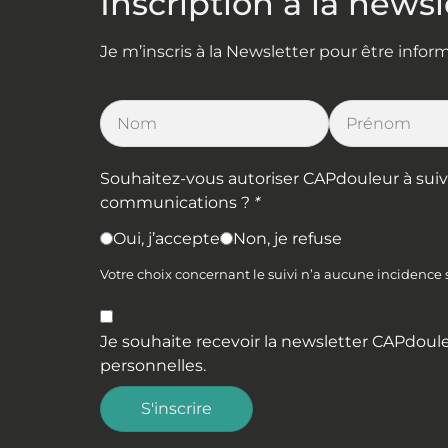
Inscription à la newsl
Je m’inscris à la Newsletter pour être info
Souhaitez-vous autoriser CAPdouleur à suivre 
communications ?
*
Oui, j’accepte
Non, je refuse
Votre choix concernant le suivi n’a aucune incidence
Je souhaite recevoir la newsletter CAPdoule
personnelles
.
S'inscrire