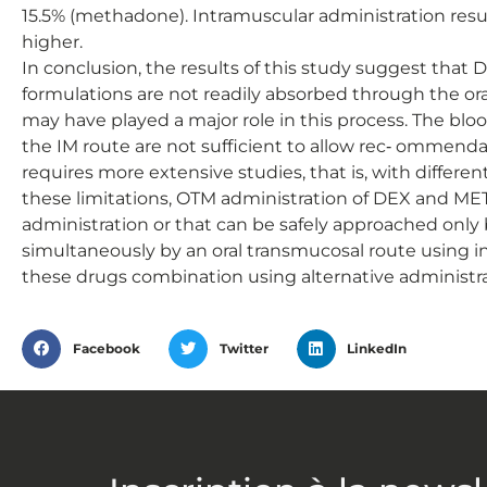
15.5% (methadone). Intramuscular administration resu
higher.
In conclusion, the results of this study suggest tha
formulations are not readily absorbed through the ora
may have played a major role in this process. The b
the IM route are not sufficient to allow rec‐ ommendat
requires more extensive studies, that is, with differen
these limitations, OTM administration of DEX and MET
administration or that can be safely approached onl
simultaneously by an oral transmucosal route using i
these drugs combination using alternative administ
Facebook
Twitter
LinkedIn