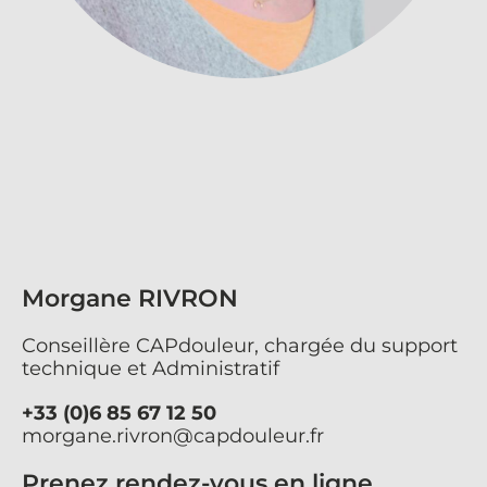
Morgane RIVRON
Conseillère CAPdouleur, chargée du support
technique et Administratif
+33 (0)6 85 67 12 50
morgane.rivron@capdouleur.fr
Prenez rendez-vous en ligne