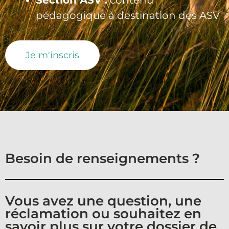
pédagogique à destination des ASV
Je m'inscris
Besoin de renseignements ?
Vous avez une question, une
réclamation ou souhaitez en
savoir plus sur votre dossier de