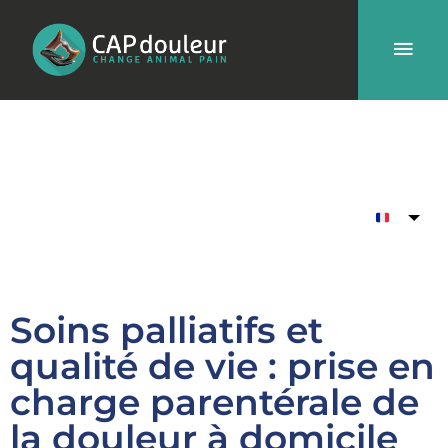
Aller
Men
au
contenu
prin
Soins palliatifs et
qualité de vie : prise en
charge parentérale de
la douleur à domicile