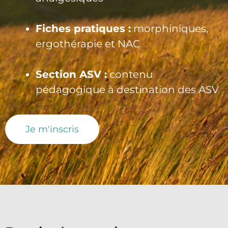
Fiches pratiques :
morphiniques,
ergothérapie et NAC
Section ASV :
contenu
pédagogique à destination des ASV
Je m'inscris