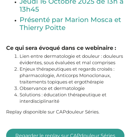
Jeudi 16 Octobre 2025 de 13h à
13h45
Présenté par Marion Mosca et
Thierry Poitte
Ce qui sera évoqué dans ce webinaire :
Lien entre dermatologie et douleur : douleurs
évidentes, sous évaluées et mal comprises
Enjeux thérapeutiques et regards croisés :
pharmacologie, Anticorps Monoclonaux,
traitements topiques et ergothérapie
Observance et dermatologie
Solutions : éducation thérapeutique et
interdisciplinarité
Replay disponible sur CAPdouleur Séries.
Regarder le replay sur CAPdouleur Séries