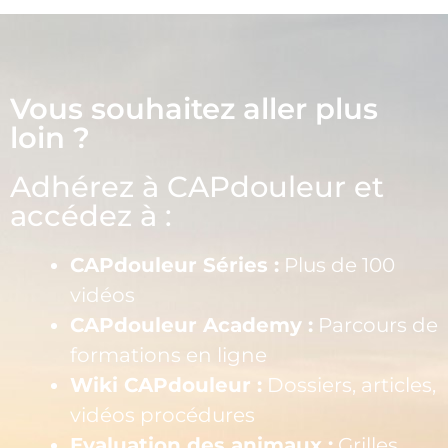
Vous souhaitez aller plus
loin ?
Adhérez à CAPdouleur et
accédez à :
CAPdouleur Séries :
Plus de 100
vidéos
CAPdouleur Academy :
Parcours de
formations en ligne
Wiki CAPdouleur :
Dossiers, articles,
vidéos procédures
Evaluation des animaux :
Grilles