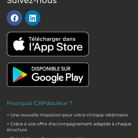
Suivez-nous
F
L
a
i
c
n
e
k
b
e
o
d
o
i
k
n
Pourquoi CAPdouleur ?
> Une nouvelle impulsion pour votre clinique vétérinaire
> Grâce à une offre d'accompagnement adaptée à chaque
structure