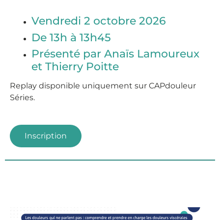
Vendredi 2 octobre 2026
De 13h à 13h45
Présenté par Anaïs Lamoureux
et
Thierry Poitte
Replay disponible
uniquement sur CAPdouleur
Séries.
Inscription