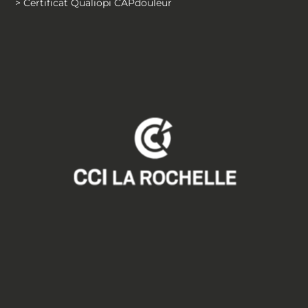
> Certificat Qualiopi CAPdouleur