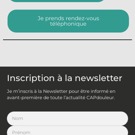
Je prends rendez-vous
téléphonique
Inscription à la newsletter
Je m’inscris à la Newsletter pour être informé en
avant-première de toute l’actualité CAPdouleur.