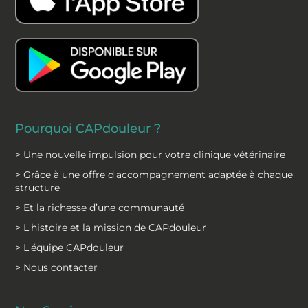
o
d
o
i
k
n
Pourquoi CAPdouleur ?
> Une nouvelle impulsion pour votre clinique vétérinaire
> Grâce à une offre d'accompagnement adaptée à chaque
structure
> Et la richesse d’une communauté
> L'histoire et la mission de CAPdouleur
> L'équipe CAPdouleur
> Nous contacter