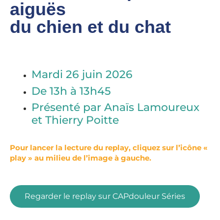
aiguës
du chien et du chat
Mardi 26 juin 2026
De 13h à 13h45
Présenté par Anaïs Lamoureux
et
Thierry Poitte
Pour lancer la lecture du replay, cliquez sur l’icône «
play » au milieu de l’image à gauche.
Regarder le replay sur CAPdouleur Séries