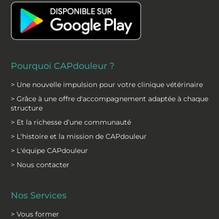
k
n
Pourquoi CAPdouleur ?
> Une nouvelle impulsion pour votre clinique vétérinaire
> Grâce à une offre d'accompagnement adaptée à chaque
structure
> Et la richesse d’une communauté
> L'histoire et la mission de CAPdouleur
> L'équipe CAPdouleur
> Nous contacter
Nos Services
> Vous former