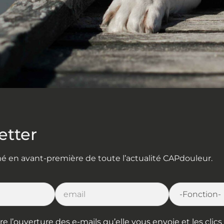
etter
rmé en avant-première de toute l’actualité CAPdouleur.
l’ouverture des e-mails qu’elle vous envoie et les clics s