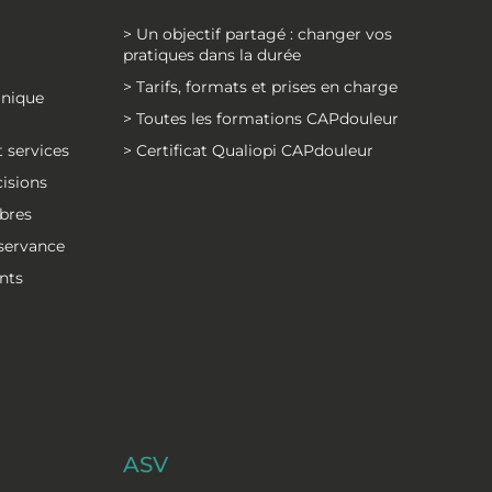
> Un objectif partagé : changer vos
pratiques dans la durée
> Tarifs, formats et prises en charge
inique
> Toutes les formations CAPdouleur
 services
> Certificat Qualiopi CAPdouleur
cisions
bres
bservance
nts
ASV