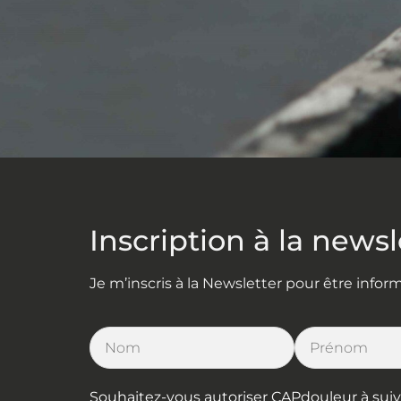
Inscription à la newsl
Je m’inscris à la Newsletter pour être info
Souhaitez-vous autoriser CAPdouleur à suivre 