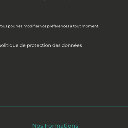
 Vous pourrez modifier vos préférences à tout moment.
politique de protection des données
Nos Formations