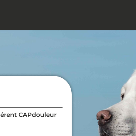
hérent CAPdouleur