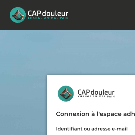
Aller
au
contenu
Connexion à l'espace ad
Identifiant ou adresse e-mail