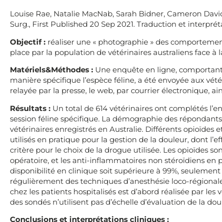
Louise Rae, Natalie MacNab, Sarah Bidner, Cameron David
Surg., First Published 20 Sep 2021. Traduction et interprét
Objectif :
réaliser une « photographie » des comportemen
place par la population de vétérinaires australiens face à 
Matériels&Méthodes :
Une enquête en ligne, comportant
manière spécifique l’espèce féline, a été envoyée aux vétér
relayée par la presse, le web, par courrier électronique, 
Résultats :
Un total de 614 vétérinaires ont complétés l’e
session féline spécifique. La démographie des répondants 
vétérinaires enregistrés en Australie. Différents opioïdes
utilisés en pratique pour la gestion de la douleur, dont l’e
critère pour le choix de la drogue utilisée. Les opioïdes so
opératoire, et les anti-inflammatoires non stéroïdiens en 
disponibilité en clinique soit supérieure à 99%, seulement
régulièrement des techniques d’anesthésie loco-régionale 
chez les patients hospitalisés est d’abord réalisée par les 
des sondés n’utilisent pas d’échelle d’évaluation de la dou
Conclusions et interprétations cliniques :