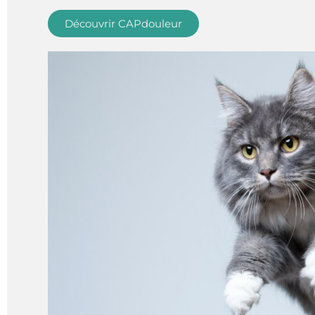
Découvrir CAPdouleur