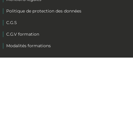
Politique de protection des données
C.G.S
C.G.V formation
Modalités formations