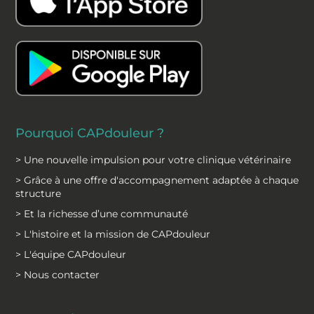
o
d
o
i
k
n
Pourquoi CAPdouleur ?
> Une nouvelle impulsion pour votre clinique vétérinaire
> Grâce à une offre d'accompagnement adaptée à chaque
structure
> Et la richesse d’une communauté
> L'histoire et la mission de CAPdouleur
> L'équipe CAPdouleur
> Nous contacter