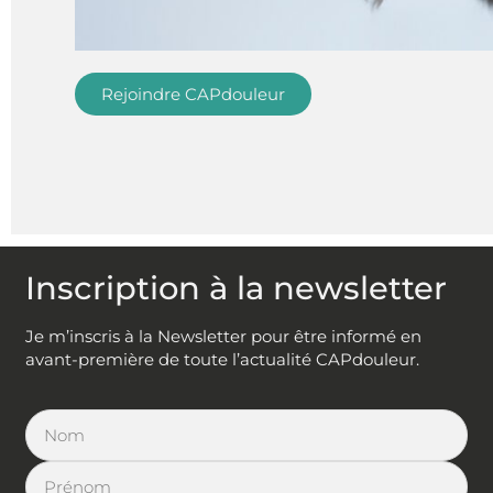
Rejoindre CAPdouleur
Inscription à la newsletter
Je m’inscris à la Newsletter pour être informé en
avant-première de toute l’actualité CAPdouleur.