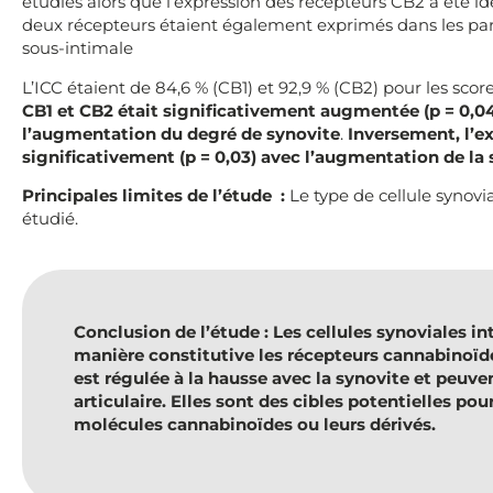
étudiés alors que l’expression des récepteurs CB2 a été id
deux récepteurs étaient également exprimés dans les par
sous-intimale
L’ICC étaient de 84,6 % (CB1) et 92,9 % (CB2) pour les sco
CB1 et CB2 était significativement augmentée (p = 0,04
l’augmentation du degré de synovite
.
Inversement, l’e
significativement (p = 0,03) avec l’augmentation de la s
Principales limites de l’étude :
Le type de cellule synovi
étudié.
Conclusion de l’étude : Les cellules synoviales 
manière constitutive les récepteurs cannabinoïde
est régulée à la hausse avec la synovite et peuve
articulaire. Elles sont des cibles potentielles po
molécules cannabinoïdes ou leurs dérivés.