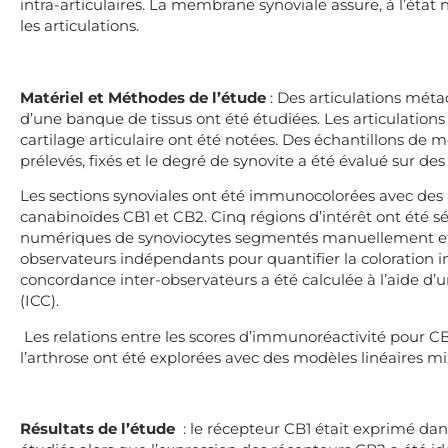
intra-articulaires. La membrane synoviale assure, à l’ét
les articulations.
Matériel et Méthodes de l’étude
: Des articulations mét
d’une banque de tissus ont été étudiées. Les articulations 
cartilage articulaire ont été notées. Des échantillons de 
prélevés, fixés et le degré de synovite a été évalué sur de
Les sections synoviales ont été immunocolorées avec des a
canabinoïdes CB1 et CB2. Cinq régions d’intérêt ont été s
numériques de synoviocytes segmentés manuellement et
observateurs indépendants pour quantifier la coloration i
concordance inter-observateurs a été calculée à l’aide d’un
(ICC).
Les relations entre les scores d’immunoréactivité pour CB1
l’arthrose ont été explorées avec des modèles linéaires mi
Résultats de l’étude
: le récepteur CB1 était exprimé dan