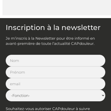
Inscription à la newsletter
Je m’inscris à la Newsletter pour être informé en
avant-première de toute l’actualité CAPdouleur.
Souhaitez-vous autoriser CAPdouleur à suivre