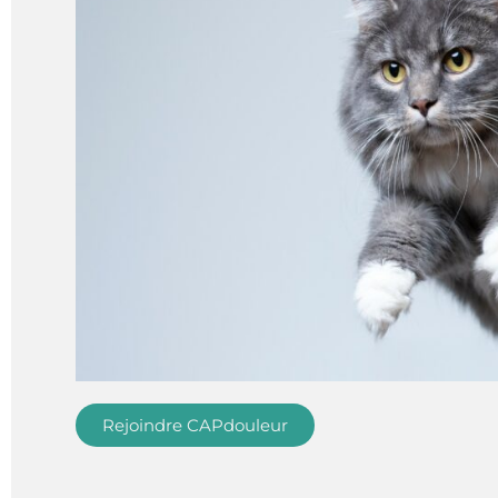
Rejoindre CAPdouleur