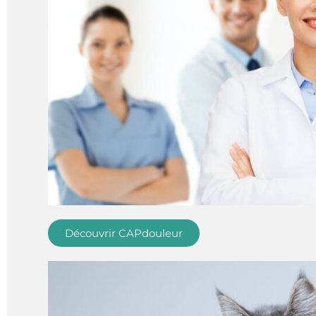
Découvrir CAPdouleur