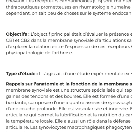
chevaux. Les récepteurs cannabinoïdes (CB) sont mainte
thérapeutiques prometteuses en rhumatologie humaine po
cependant, on sait peu de choses sur le système endoca
Objectifs :
L’objectif principal était d’évaluer la présence
CB1 et CB2 dans la membrane synoviale d’articulations sain
d’explorer la relation entre l’expression de ces récepteurs 
physiopathologie de l’arthrose.
Type d’étude :
Il s’agissait d’une étude expérimentale ex-v
Rappels sur l’anatomie et la fonction de la membrane s
membrane synoviale est une structure spécialisée qui tapis
gaines des tendons et des bourses. Elle est formée d’une 
bordante, composée d’une à quatre assises de synoviocyte
d’une couche profonde.
Elle est vascularisée et innervée. E
articulaire qui permet la lubrification et la nutrition du ca
la température locale. Elle a aussi un rôle dans la défense
articulaire. Les synoviocytes macrophagiques phagocytent e