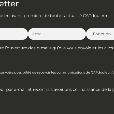
Vétérinaire – Pourquoi faut-il
etter
se battre pour l’observance ?
rmé en avant-première de toute l’actualité CAPdouleur.
LIRE PLUS »
25 juin 2026
l’ouverture des e-mails qu’elle vous envoie et les clics s
 sur votre possibilité de recevoir les communications de CAPdouleur.
ur par e-mail et reconnais avoir pris connaissance de la