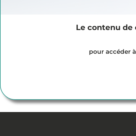
Découvrir plus d'articles
Le contenu de 
VEILLE SCIENTIFIQUE
pour accéder à 
Podcast 2- La Dépêche