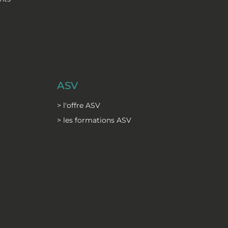
ASV
> l'offre ASV
> les formations ASV