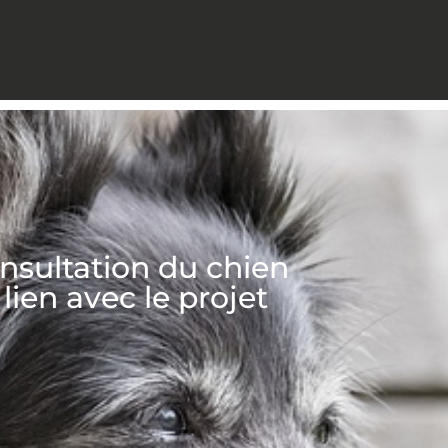
nsultation du chien
 lien avec le projet