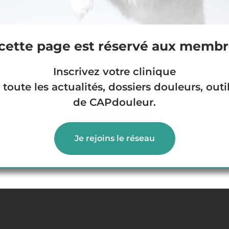
cette page est réservé aux memb
VEILLE SCIENTIFIQUE
Inscrivez votre clinique
toute les actualités, dossiers douleurs, outi
de CAPdouleur.
Je rejoins le réseau
Podcast 1- La Dépêche