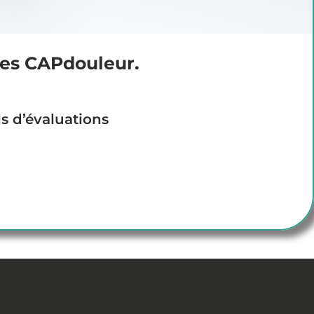
res CAPdouleur.
VEILLE SCIENTIFIQUE
ls d’évaluations
Interfaces : Mieux comprendre