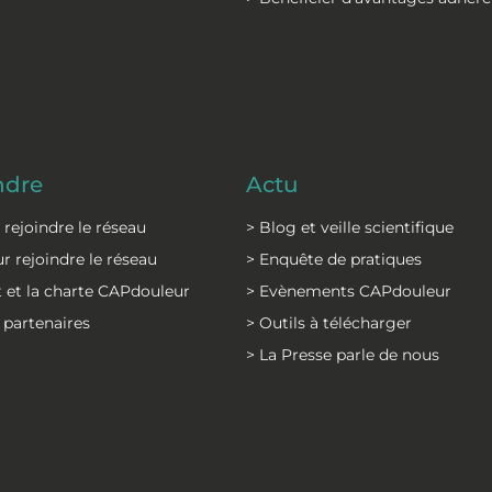
ndre
Actu
r rejoindre le réseau
> Blog et veille scientifique
r rejoindre le réseau
> Enquête de pratiques
 et la charte CAPdouleur
> Evènements CAPdouleur
 partenaires
> Outils à télécharger
> La Presse parle de nous