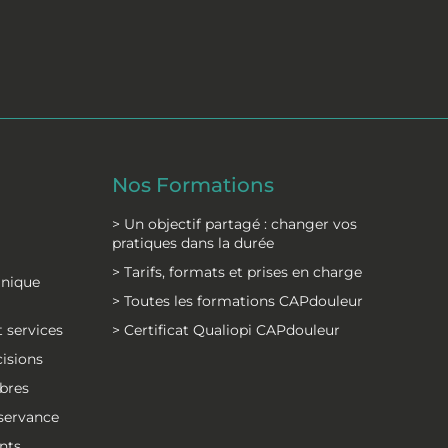
Nos Formations
> Un objectif partagé : changer vos
pratiques dans la durée
> Tarifs, formats et prises en charge
inique
> Toutes les formations CAPdouleur
 services
> Certificat Qualiopi CAPdouleur
cisions
bres
bservance
nts